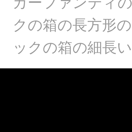
カーファンティ
クの箱の長方形の
ックの箱の細長