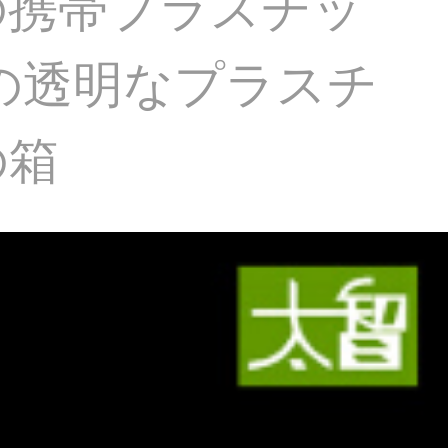
の携帯プラスチッ
の透明なプラスチ
の箱