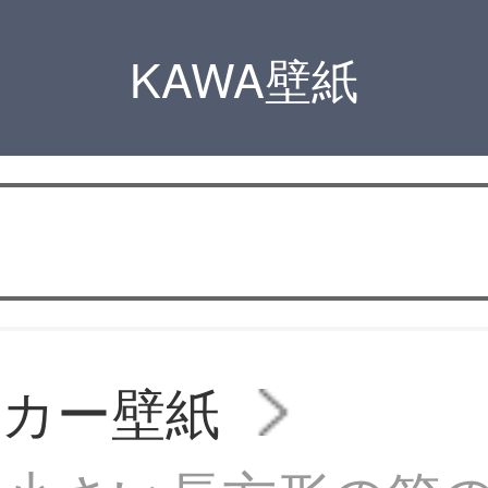
KAWA壁紙
ッカー壁紙