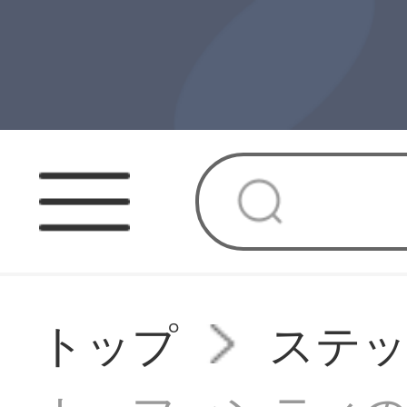
トップ
ステ