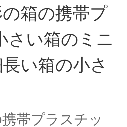
形の箱の携帯プ
小さい箱のミニ
細長い箱の小さ
の携帯プラスチッ