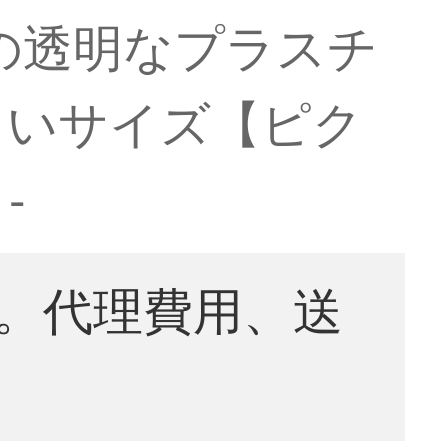
の透明なプラスチ
さいサイズ【ピク
-
。代理費用、送