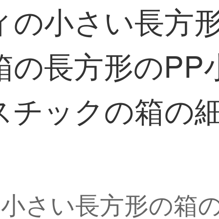
ィの小さい長方
箱の長方形のPP
スチックの箱の
の小さい長方形の箱