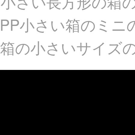
の小さい長方形の箱
PP小さい箱のミニ
い箱の小さいサイズ