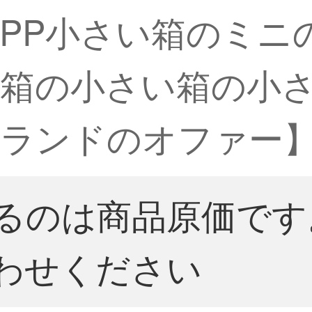
PP小さい箱のミニ
い箱の小さい箱の小
ランドのオファー】
るのは商品原価です
わせください