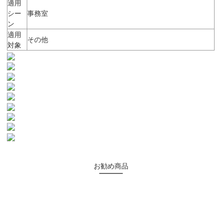
適用
シー
事務室
ン
適用
その他
対象
お勧め商品