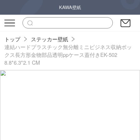
KAWA壁紙
トップ
ステッカー壁紙
連結ハードプラスチック無分離ミニビジネス収納ボッ
クス長方形金物部品透明ppケース蓋付きEK-502
8.8*6.3*2.1 CM