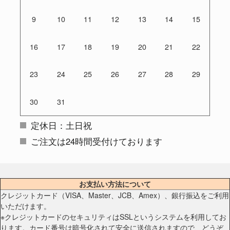
9
10
11
12
13
14
15
16
17
18
19
20
21
22
23
24
25
26
27
28
29
30
31
定休日：土日祝
ご注文は24時間受付けております
お支払い方法について
クレジットカード（VISA、Master、JCB、Amex）、銀行振込をご利用
いただけます。
※クレジットカードのセキュリティはSSLというシステムを利用してお
ります。カード番号は暗号化されて安全に送信されますので、どうぞ