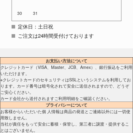
30
31
定休日：土日祝
ご注文は24時間受付けております
お支払い方法について
クレジットカード（VISA、Master、JCB、Amex）、銀行振込をご利用
いただけます。
※クレジットカードのセキュリティはSSLというシステムを利用してお
ります。カード番号は暗号化されて安全に送信されますので、どうぞ
ご安心ください。
カード会社から送付されますご利用明細をご確認ください。
プライバシーについて
お客様からいただいた個 人情報は商品の発送とご連絡以外には一切使
用致しません。
当社が責任をもって安全に蓄積・保管し、第三者に譲渡・提供するこ
とはございません。