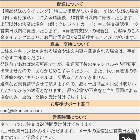
配送について
【商品発送のタイミング】 特にご指定がない場合、 前払い決済の場合
（例：銀行振込）⇒ご入金確認後、10営業日以内に発送いたします。
上記以外の決済の場合 （例：クレジットカード）⇒ご注文確認後、10
営業日以内に発送いたします。 ※発送前支払いの場合は、お客様のご入
金タイミングにより、お届け予定日が2日前後することがございます。
返品、交換について
ご注文をキャンセルされる場合や注文内容を変更される場合は、事前
に必ずご連絡ください。
発送前であれば対応可能ですが、発送完了後のキャンセルや内容変更
出来ませんので、あらかじめご了承ください。 また、代引発送後の事
前連絡のないキャンセルは一切承ることができません。
送料など実費請求させて頂きますので、必ず一度商品をお受け取りい
ただいてからの対応となります。 品の欠陥や不良など当社原因による
場合のみ、返品・交換を受け付けております。
お客様サポート窓口
seo@inkanshop.com
営業時間について
ネットでのご注文は24時間受け付けております。
※土日祝祭日はお休みをいただきます。 メールの返信は翌営業日となり
ますので、ご了承ください。