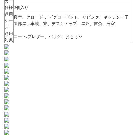
カー
仕様
2個入り
適用
寝室、クローゼット/クローゼット、リビング、キッチン、子
シー
供部屋、車載、寮、デスクトップ、屋外、書斎、浴室
ン
適用
コート/ブレザー、バッグ、おもちゃ
対象