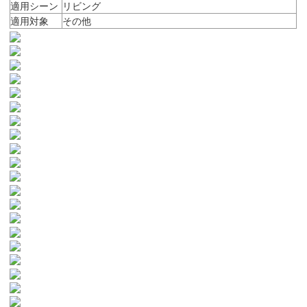
適用シーン
リビング
適用対象
その他