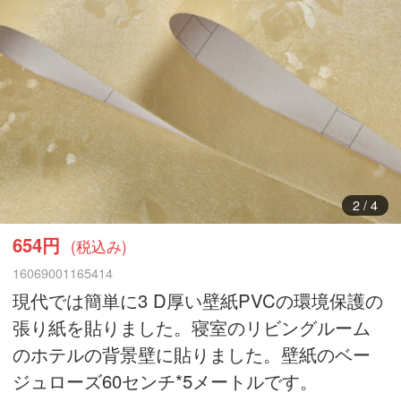
3
/
4
654円
(税込み)
16069001165414
現代では簡単に3 D厚い壁紙PVCの環境保護の
張り紙を貼りました。寝室のリビングルーム
のホテルの背景壁に貼りました。壁紙のベー
ジュローズ60センチ*5メートルです。