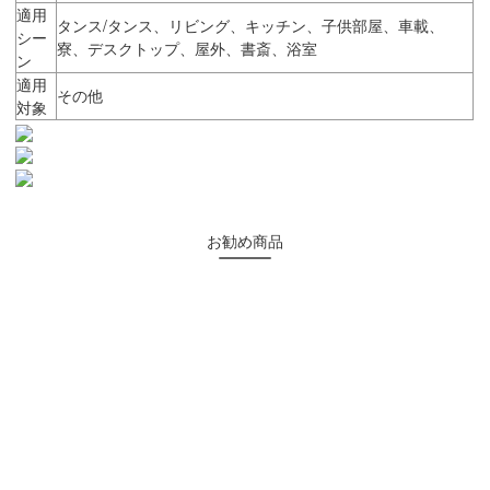
適用
タンス/タンス、リビング、キッチン、子供部屋、車載、
シー
寮、デスクトップ、屋外、書斎、浴室
ン
適用
その他
対象
お勧め商品