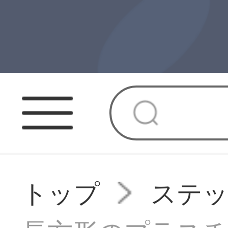
トップ
ステ