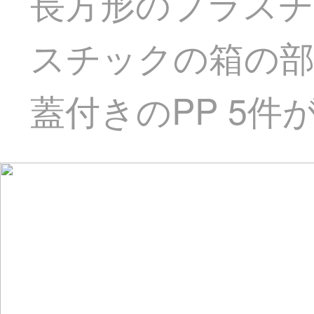
長方形のプラス
スチックの箱の部
蓋付きのPP 5件