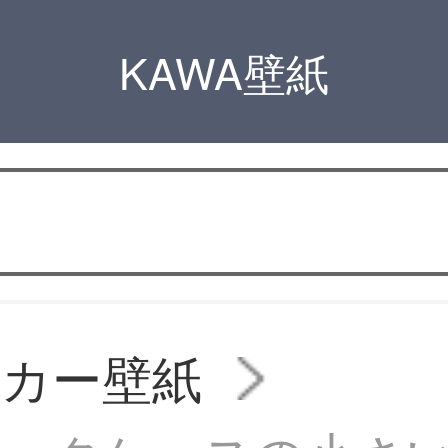
KAWA壁紙
ッカー壁紙