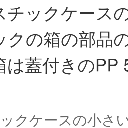
スチックケース
ックの箱の部品
は蓋付きのPP 
チックケースの小さ