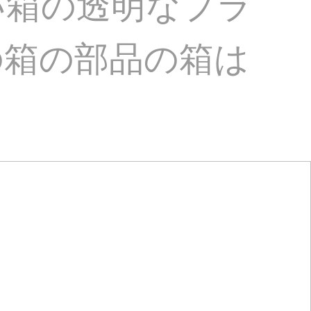
い箱の透明なプラ
の箱の部品の箱は