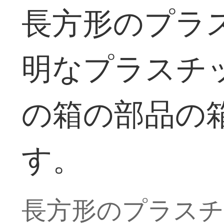
長方形のプラ
明なプラスチ
の箱の部品の箱
す。
長方形のプラス