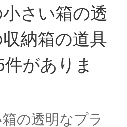
の小さい箱の透
の収納箱の道具
5件がありま
い箱の透明なプラ