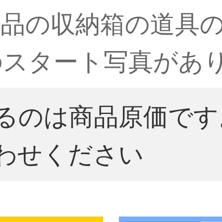
品の収納箱の道具
件のスタート写真があ
るのは商品原価です
わせください