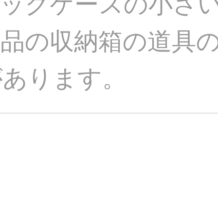
チックケースの小さ
品の収納箱の道具
があります。