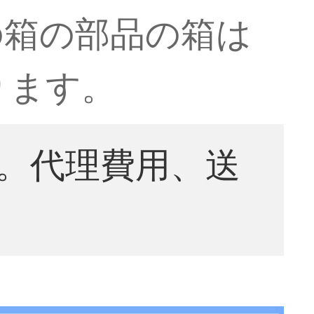
の箱の部品の箱は
ります。
。代理費用、送