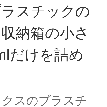
プラスチックの
な収納箱の小さ
mlだけを詰め
ックスのプラスチ