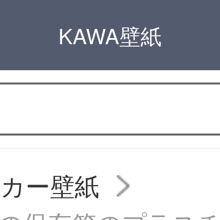
KAWA壁紙
ッカー壁紙