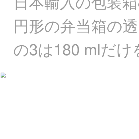
日本輸入の包装箱
円形の弁当箱の透
の3は180 mlだ