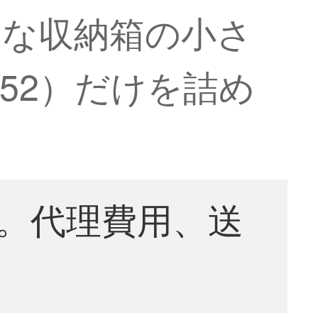
明な収納箱の小さ
152）だけを詰め
。代理費用、送