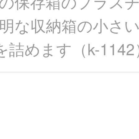
の保存箱のプラス
明な収納箱の小さ
けを詰めます（k-1142