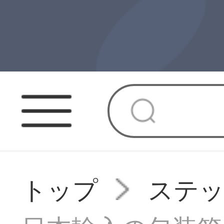
トップ
ステ