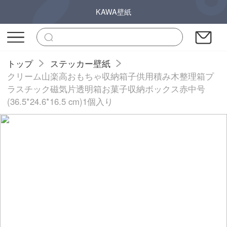
KAWA壁紙
トップ
ステッカー壁紙
クリーム山楽高おもちゃ収納箱子供用積み木整理箱プ
ラスチック磁気片透明箱お菓子収納ボックス赤中号
(36.5*24.6*16.5 cm)1個入り