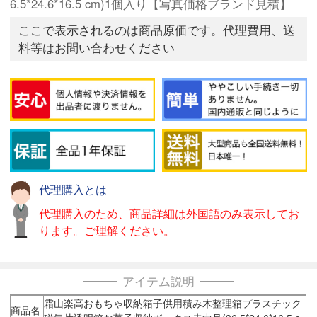
6.5*24.6*16.5 cm)1個入り【写真価格ブランド見積】
ここで表示されるのは商品原価です。代理費用、送
料等はお問い合わせください
代理購入とは
代理購入のため、商品詳細は外国語のみ表示してお
ります。ご理解ください。
アイテム説明
霜山楽高おもちゃ収納箱子供用積み木整理箱プラスチック
商品名